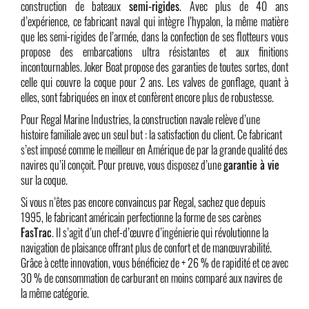
construction de bateaux
semi-rigides
. Avec plus de 40 ans
d’expérience, ce fabricant naval qui intègre l’hypalon, la même matière
que les semi-rigides de l’armée, dans la confection de ses flotteurs vous
propose des embarcations ultra résistantes et aux finitions
incontournables. Joker Boat propose des garanties de toutes sortes, dont
celle qui couvre la coque pour 2 ans. Les valves de gonflage, quant à
elles, sont fabriquées en inox et confèrent encore plus de robustesse.
Pour Regal Marine Industries, la construction navale relève d’une
histoire familiale avec un seul but : la satisfaction du client. Ce fabricant
s’est imposé comme le meilleur en Amérique de par la grande qualité des
navires qu’il conçoit. Pour preuve, vous disposez d’une
garantie à vie
sur la coque.
Si vous n’êtes pas encore convaincus par Regal, sachez que depuis
1995, le fabricant américain perfectionne la forme de ses carènes
FasTrac
. Il s’agit d’un chef-d’œuvre d’ingénierie qui révolutionne la
navigation de plaisance offrant plus de confort et de manœuvrabilité.
Grâce à cette innovation, vous bénéficiez de + 26 % de rapidité et ce avec
30 % de consommation de carburant en moins comparé aux navires de
la même catégorie.