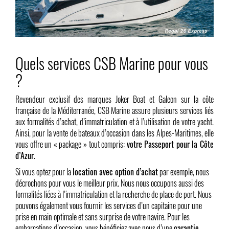
Quels services CSB Marine pour vous
?
Revendeur exclusif des marques Joker Boat et Galeon sur la côte
française de la Méditerranée, CSB Marine assure plusieurs services liés
aux formalités d’achat, d’immatriculation et à l’utilisation de votre yacht.
Ainsi, pour la vente de bateaux d’occasion dans les Alpes-Maritimes, elle
vous offre un « package » tout compris:
votre Passeport pour la Côte
d’Azur
.
Si vous optez pour la
location avec option d’achat
par exemple, nous
décrochons pour vous le meilleur prix. Nous nous occupons aussi des
formalités liées à l’immatriculation et la recherche de place de port. Nous
pouvons également vous fournir les services d’un capitaine pour une
prise en main optimale et sans surprise de votre navire. Pour les
embarcations d’occasion, vous bénéficiez avec nous d’une
garantie