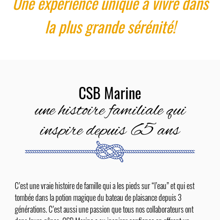
Une expérience unique à vivre dans
la plus grande sérénité!
CSB Marine
une histoire familiale qui
inspire depuis 65 ans
C’est une vraie histoire de famille qui a les pieds sur “l’eau” et qui est
tombée dans la potion magique du bateau de plaisance depuis 3
générations. C’est aussi une passion que tous nos collaborateurs ont