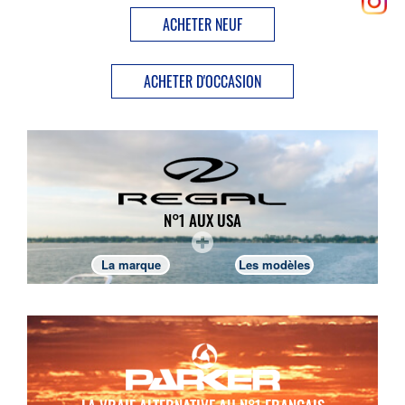
ACHETER NEUF
ACHETER D'OCCASION
N°1 AUX USA
La marque
Les modèles