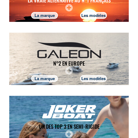
LA VRAIE ALTERNATIVE AU N°1 FRANÇAIS
La marque
Les modèles
N°2 EN EUROPE
La marque
Les modèles
UN DES TOP 3 EN SEMI-RIGIDE