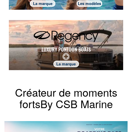
La marque
Les modèles
LUXURY PONTOON BOATS
La marque
Créateur de moments
fortsBy CSB Marine