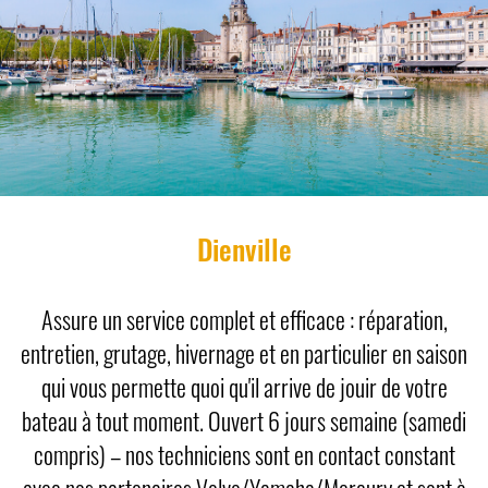
Dienville
Assure un service complet et efficace : réparation,
entretien, grutage, hivernage et en particulier en saison
qui vous permette quoi qu'il arrive de jouir de votre
bateau à tout moment. Ouvert 6 jours semaine (samedi
compris) – nos techniciens sont en contact constant
avec nos partenaires Volvo/Yamaha/Mercury et sont à