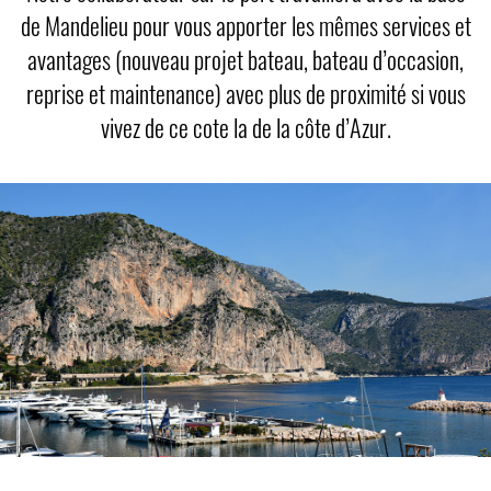
de Mandelieu pour vous apporter les mêmes services et
avantages (nouveau projet bateau, bateau d’occasion,
reprise et maintenance) avec plus de proximité si vous
vivez de ce cote la de la côte d’Azur.