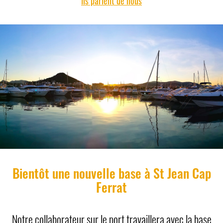
Ils parlent de nous
Bientôt une nouvelle base à St Jean Cap
Ferrat
Notre collaborateur sur le port travaillera avec la base