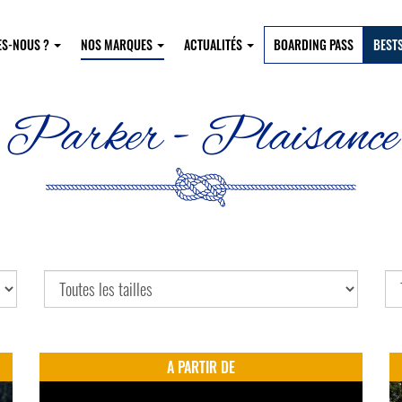
ES-NOUS ?
NOS MARQUES
ACTUALITÉS
BOARDING PASS
BEST
Parker - Plaisance
A PARTIR DE