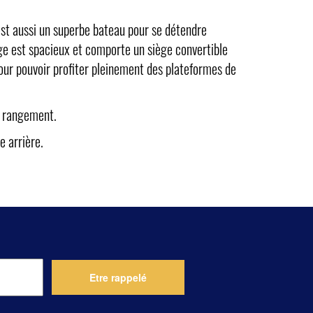
est aussi un superbe bateau pour se détendre
ge est spacieux et comporte un siège convertible
our pouvoir profiter pleinement des plateformes de
t rangement.
e arrière.