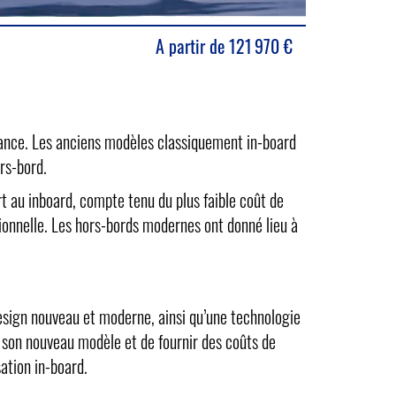
A partir de
121 970
€
ance. Les anciens modèles classiquement in-board
rs-bord.
t au inboard, compte tenu du plus faible coût de
ionnelle. Les hors-bords modernes ont donné lieu à
esign nouveau et moderne, ainsi qu’une technologie
e son nouveau modèle et de fournir des coûts de
ation in-board.