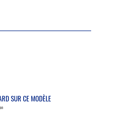
ARD SUR CE MODÈLE
ion