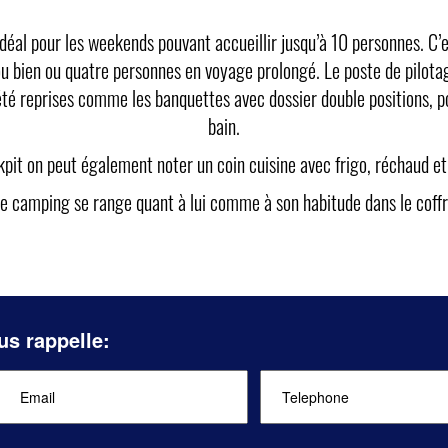
éal pour les weekends pouvant accueillir jusqu’à 10 personnes. C’
u bien ou quatre personnes en voyage prolongé. Le poste de pilota
té reprises comme les banquettes avec dossier double positions, p
bain.
kpit on peut également noter un coin cuisine avec frigo, réchaud e
e camping se range quant à lui comme à son habitude dans le coffr
us rappelle: