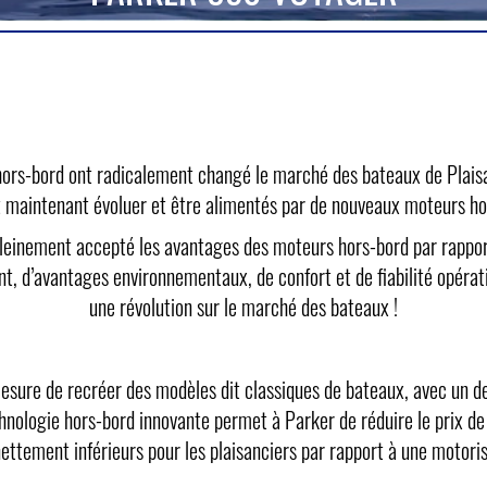
rs-bord ont radicalement changé le marché des bateaux de Plais
 maintenant évoluer et être alimentés par de nouveaux moteurs ho
t pleinement accepté les avantages des moteurs hors-bord par rappor
, d’avantages environnementaux, de confort et de fiabilité opérat
une révolution sur le marché des bateaux !
esure de recréer des modèles dit classiques de bateaux, avec un d
technologie hors-bord innovante permet à Parker de réduire le prix d
ttement inférieurs pour les plaisanciers par rapport à une motoris