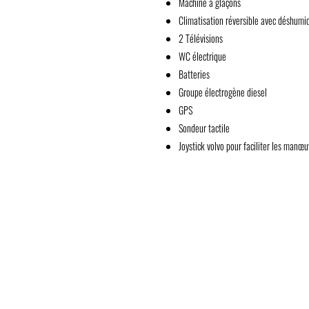
Machine à glaçons
Climatisation réversible avec déshumid
2 Télévisions
WC électrique
Batteries
Groupe électrogène diesel
GPS
Sondeur tactile
Joystick volvo pour faciliter les manœ