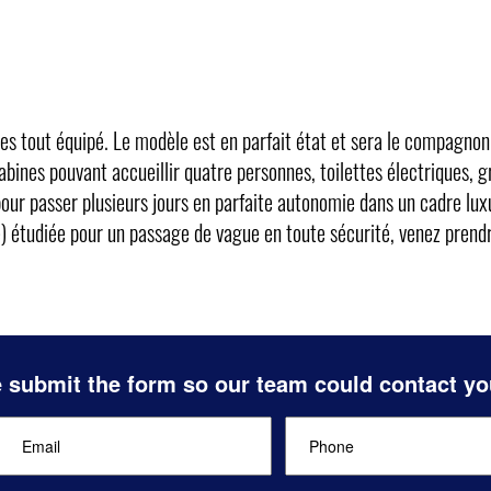
s tout équipé. Le modèle est en parfait état et sera le compagnon i
 cabines pouvant accueillir quatre personnes, toilettes électriques, 
our passer plusieurs jours en parfaite autonomie dans un cadre luxu
) étudiée pour un passage de vague en toute sécurité, venez prendr
 submit the form so our team could contact yo