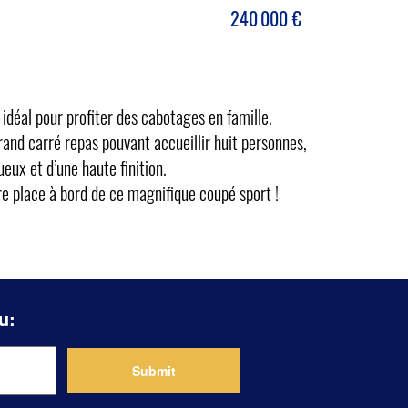
240 000
€
déal pour profiter des cabotages en famille.
grand carré repas pouvant accueillir huit personnes,
eux et d’une haute finition.
e place à bord de ce magnifique coupé sport !
u: