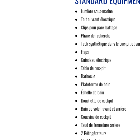
STANDARD EQUIPMEN
Lumière sous-marine
Toit ouvrant électrique
Clips pour pare-battage
Phare de recherche
Teck synthétique dans le cockpit et su
Flaps
Guindeau électrique
Table de cockpit
Barbecue
Plateforme de bain
Échelle de bain
Douchette de cockpit
Bain de soleil avant et arrière
Coussins de cockpit
Taud de fermeture arrière
2 Réfrigérateurs