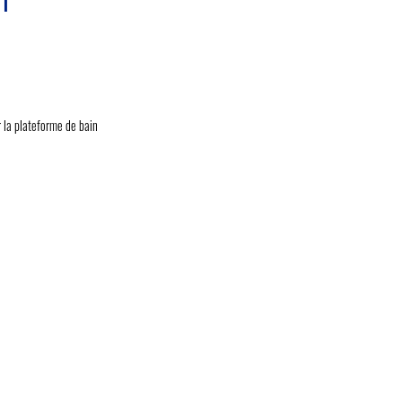
T
r la plateforme de bain