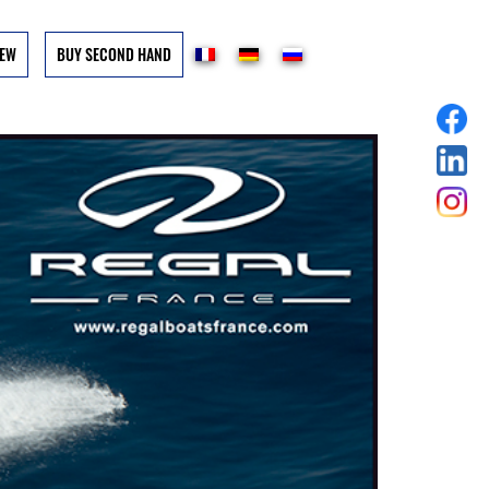
NEW
BUY SECOND HAND