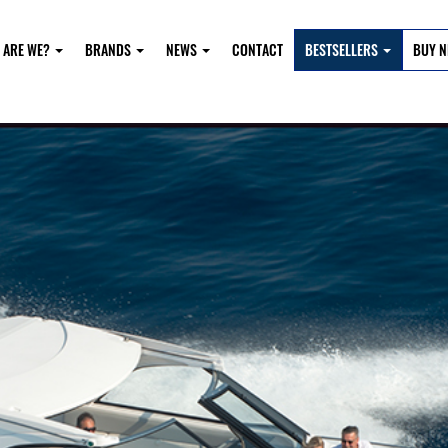
 ARE WE?
BRANDS
NEWS
CONTACT
BESTSELLERS
BUY 