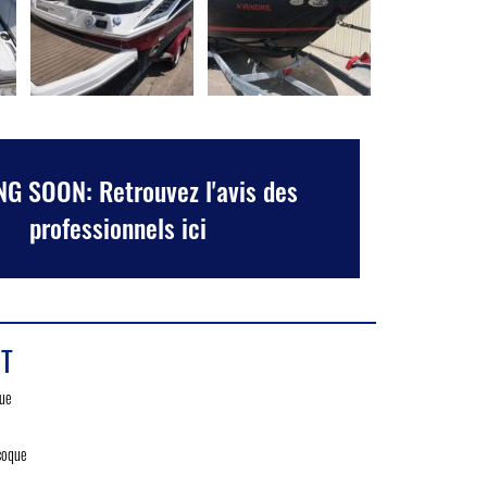
G SOON: Retrouvez l'avis des
professionnels ici
T
que
coque