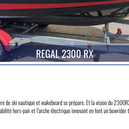
REGAL 2300 RX
re de ski nautique et wakeboard se prépare. Et la vision du 2300RX
ilité hors-pair et l’arche électrique innovant en font un bowrider t