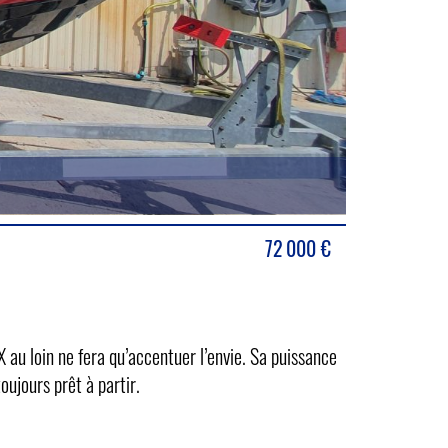
72 000
€
 au loin ne fera qu’accentuer l’envie. Sa puissance
oujours prêt à partir.