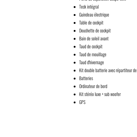
Teck intégral
Guindeau électrique
Table de cockpit
Douchette de cockpit
Bain de soleil avant
Taud de cockpit
Taud de mouillage
Taud d'hivernage
Kit double batterie avec répartiteur d
Batteries
Ordinateur de bord
Kit stéréo luxe + sub woofer
GPS