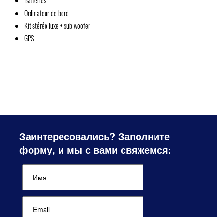
Batteries
Ordinateur de bord
Kit stéréo luxe + sub woofer
GPS
Заинтересовались? Заполните
форму, и мы с вами свяжемся: