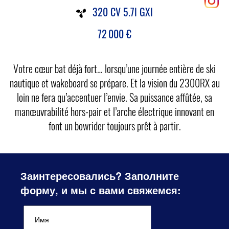
320 CV 5.7l GXI
72 000
€
Votre cœur bat déjà fort… lorsqu’une journée entière de ski
nautique et wakeboard se prépare. Et la vision du 2300RX au
loin ne fera qu’accentuer l’envie. Sa puissance affûtée, sa
manœuvrabilité hors-pair et l’arche électrique innovant en
font un bowrider toujours prêt à partir.
Заинтересовались? Заполните
форму, и мы с вами свяжемся: