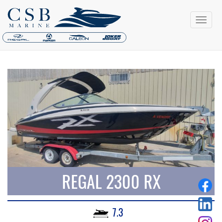
REGAL 2300 RX
7.3