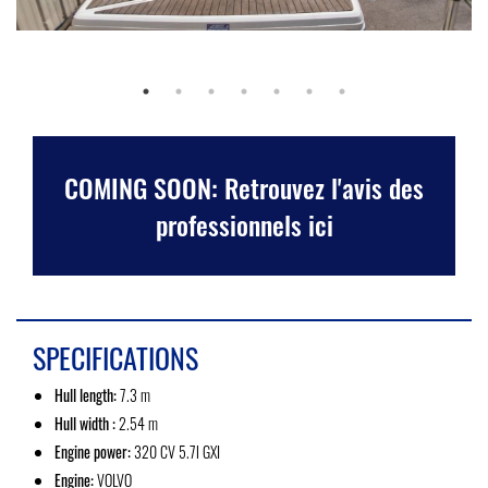
COMING SOON: Retrouvez l'avis des
professionnels ici
SPECIFICATIONS
Hull length:
7.3 m
Hull width :
2.54 m
Engine power:
320 CV 5.7l GXI
Engine:
VOLVO