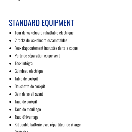
STANDARD EQUIPMENT
Tour de wakeboard rabattable électrique
2 racks de wakeboard escamotables
Feux d'appontement incrustés dans la coque
Porte de séparation coupe vent
Teck intégral
Guindeau électrique
Table de cockpit
Douchette de cockpit
Bain de soleil avant
Taud de cockpit
Taud de mouillage
Taud d'hivernage
Kit double batterie avec répartiteur de charge