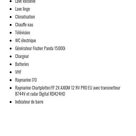
Lave vaisselle
Lave linge
Climatisation
Chauffe eau
Télévision
WC électrique
Générateur Fischer Panda 15000i
Chargeur
Batteries
VHF
Raymarine I70
Raymarine Chartplotter/FF 2X AXIOM 12 RV PRO EU avec transmetteur
B744V et radar Digital RD424HD
Indicateur de barre