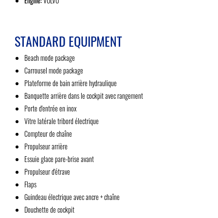
Engine:
VOLVO
STANDARD EQUIPMENT
Beach mode package
Carrousel mode package
Plateforme de bain arrière hydraulique
Banquette arrière dans le cockpit avec rangement
Porte d'entrée en inox
Vitre latérale tribord électrique
Compteur de chaîne
Propulseur arrière
Essuie glace pare-brise avant
Propulseur d'étrave
Flaps
Guindeau électrique avec ancre + chaîne
Douchette de cockpit