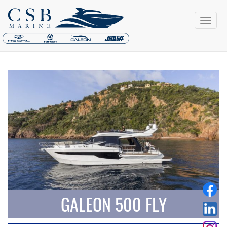
GALEON 500 FLY