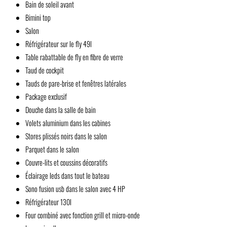
Bain de soleil avant
Bimini top
Salon
Réfrigérateur sur le fly 49l
Table rabattable de fly en fibre de verre
Taud de cockpit
Tauds de pare-brise et fenêtres latérales
Package exclusif
Douche dans la salle de bain
Volets aluminium dans les cabines
Stores plissés noirs dans le salon
Parquet dans le salon
Couvre-lits et coussins décoratifs
Éclairage leds dans tout le bateau
Sono fusion usb dans le salon avec 4 HP
Réfrigérateur 130l
Four combiné avec fonction grill et micro-onde