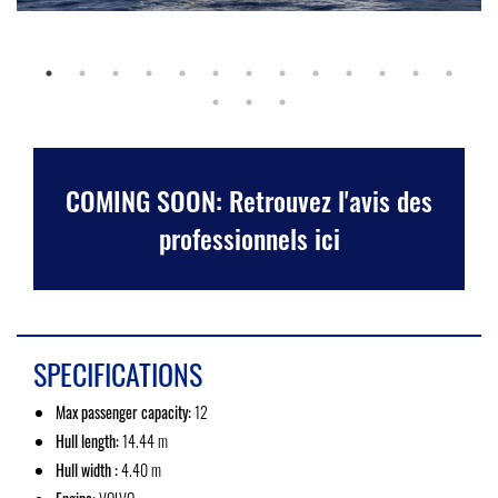
COMING SOON: Retrouvez l'avis des
professionnels ici
SPECIFICATIONS
Max passenger capacity:
12
Hull length:
14.44 m
Hull width :
4.40 m