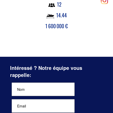
12
14.44
1 600 000
€
Intéressé ? Notre équipe vous
rappelle: