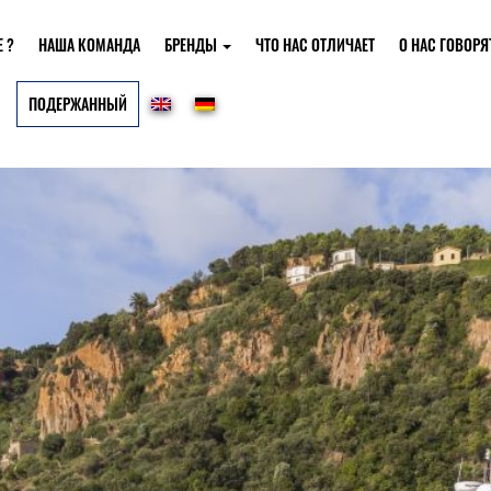
 ?
НАША КОМАНДА
БРЕНДЫ
ЧТО НАС ОТЛИЧАЕТ
О НАС ГОВОРЯ
ПОДЕРЖАННЫЙ