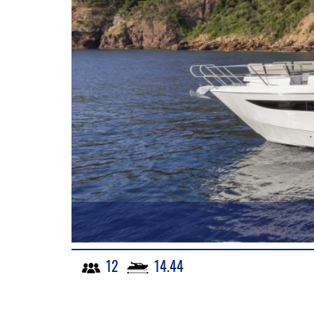
12
14.44