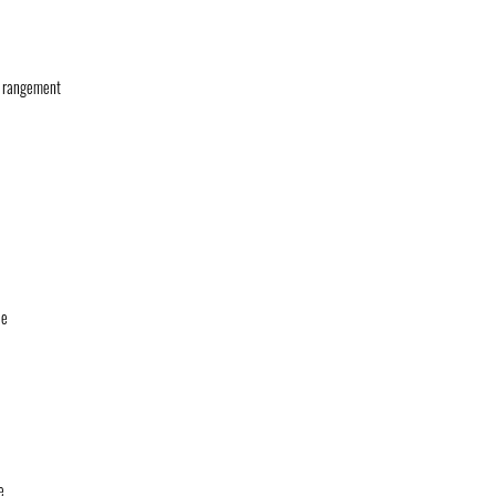
e
c rangement
ne
e