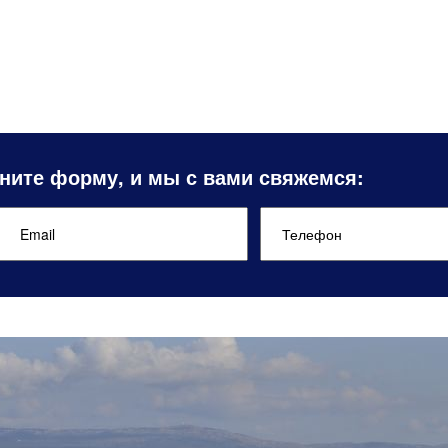
ните форму, и мы с вами свяжемся: