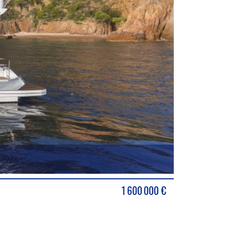
1 600 000
€