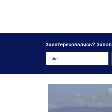
Заинтересовались? Запол