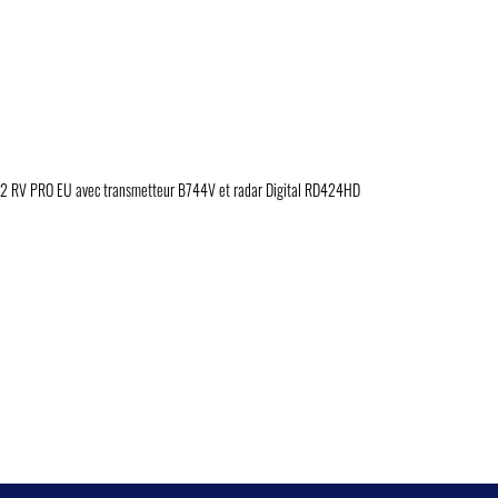
12 RV PRO EU avec transmetteur B744V et radar Digital RD424HD