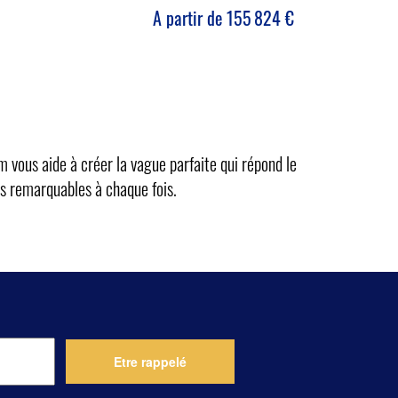
A partir de
155 824
€
 vous aide à créer la vague parfaite qui répond le
es remarquables à chaque fois.