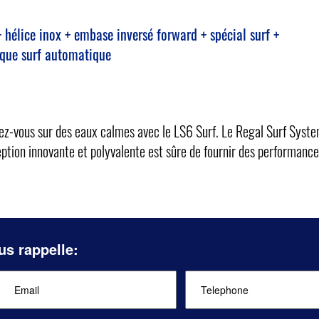
élice inox + embase inversé forward + spécial surf +
rique surf automatique
dez-vous sur des eaux calmes avec le LS6 Surf. Le Regal Surf System
ption innovante et polyvalente est sûre de fournir des performanc
us rappelle: