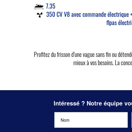
7.35
350 CV V8 avec commande électrique + h
flpas élect
Profitez du frisson d’une vague sans fin ou déten
mieux à vos besoins. La conce
Intéressé ? Notre équipe vo