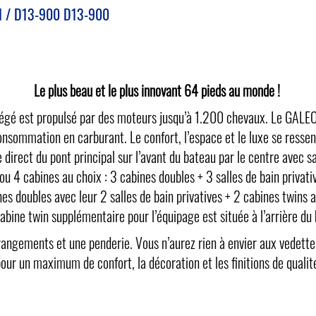
 / D13-900 D13-900
Le plus beau et le plus innovant 64 pieds au monde !
llégé est propulsé par des moteurs jusqu’à 1.200 chevaux. Le GALE
onsommation en carburant. Le confort, l’espace et le luxe se ressen
irect du pont principal sur l’avant du bateau par le centre avec salo
 ou 4 cabines au choix : 3 cabines doubles + 3 salles de bain privati
nes doubles avec leur 2 salles de bain privatives + 2 cabines twins 
abine twin supplémentaire pour l’équipage est située à l’arrière du
ements et une penderie. Vous n’aurez rien à envier aux vedettes 
our un maximum de confort, la décoration et les finitions de qualit