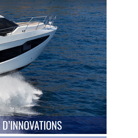
 D’INNOVATIONS