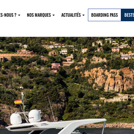
ES-NOUS ?
NOS MARQUES
ACTUALITÉS
BOARDING PASS
BEST