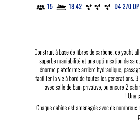
15
18.42
D4 270 DPI
Construit à base de fibres de carbone, ce yacht a
superbe maniabilité et une optimisation de sa c
énorme plateforme arrière hydraulique, passage d
faciliter la vie à bord de toutes les générations. 3
avec salle de bain privative, ou encore 2 cabi
! Une c
Chaque cabine est aménagée avec de nombreux rang
p