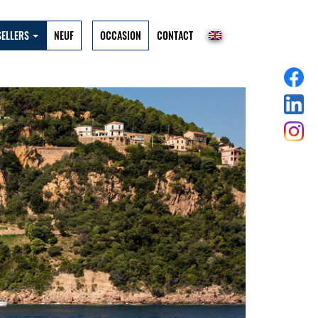
SELLERS
NEUF
OCCASION
CONTACT