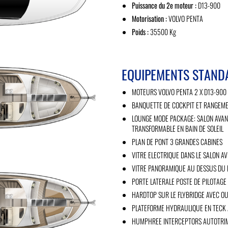
Puissance du 2e moteur :
D13-900
Motorisation :
VOLVO PENTA
Poids :
35500 Kg
EQUIPEMENTS STAND
MOTEURS VOLVO PENTA 2 X D13-900 A
BANQUETTE DE COCKPIT ET RANGEME
LOUNGE MODE PACKAGE: SALON AVAN
TRANSFORMABLE EN BAIN DE SOLEIL
PLAN DE PONT 3 GRANDES CABINES
VITRE ELECTRIQUE DANS LE SALON A
VITRE PANORAMIQUE AU DESSUS DU P
PORTE LATERALE POSTE DE PILOTAGE
HARDTOP SUR LE FLYBRIDGE AVEC OU
PLATEFORME HYDRAULIQUE EN TECK A
HUMPHREE INTERCEPTORS AUTOTRIM