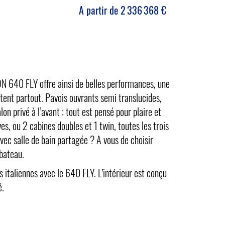
A partir de
2 336 368
€
ON 640 FLY offre ainsi de belles performances, une
tent partout. Pavois ouvrants semi translucides,
n privé à l’avant ; tout est pensé pour plaire et
ves, ou 2 cabines doubles et 1 twin, toutes les trois
avec salle de bain partagée ? A vous de choisir
 bateau.
italiennes avec le 640 FLY. L’intérieur est conçu
é.