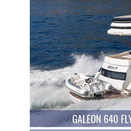
GALEON 640 FL