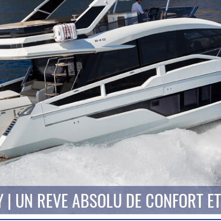
Y | UN REVE ABSOLU DE CONFORT ET