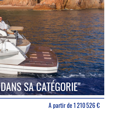
 DANS SA CATÉGORIE"
A partir de
1 210 526
€