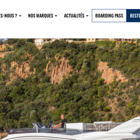
ES-NOUS ?
NOS MARQUES
ACTUALITÉS
BOARDING PASS
BEST