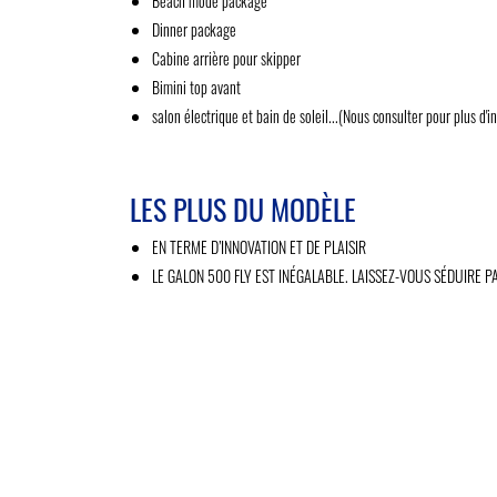
Beach mode package
Dinner package
Cabine arrière pour skipper
Bimini top avant
salon électrique et bain de soleil...(Nous consulter pour plus d'i
LES PLUS DU MODÈLE
EN TERME D’INNOVATION ET DE PLAISIR
LE GALON 500 FLY EST INÉGALABLE. LAISSEZ-VOUS SÉDUIRE P