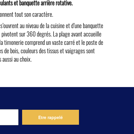
ulants et banquette arrière rotative.
donnent tout son caractère.
s’ouvrent au niveau de la cuisine et d’une banquette
e pivotent sur 360 degrés. La plage avant accueille
e la timonerie comprend un vaste carré et le poste de
es de bois, couleurs des tissus et vaigrages sont
s aussi au choix.