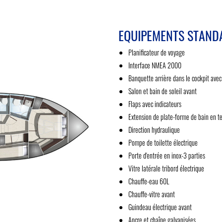
EQUIPEMENTS STAND
Planificateur de voyage
Interface NMEA 2000
Banquette arrière dans le cockpit avec
Salon et bain de soleil avant
Flaps avec indicateurs
Extension de plate-forme de bain en 
Direction hydraulique
Pompe de toilette électrique
Porte d'entrée en inox-3 parties
Vitre latérale tribord électrique
Chauffe-eau 60L
Chauffe-vitre avant
Guindeau électrique avant
Ancre et chaîne galvanisées