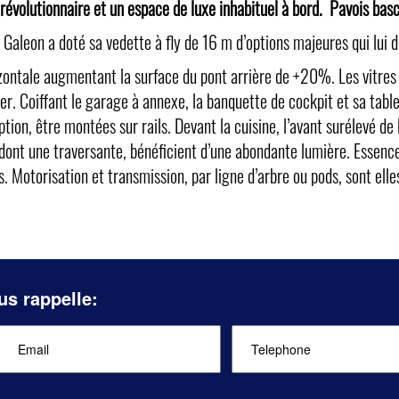
révolutionnaire et un espace de luxe inhabituel à bord. Pavois basc
Galeon a doté sa vedette à fly de 16 m d’options majeures qui lui 
izontale augmentant la surface du pont arrière de +20%. Les vitres 
er. Coiffant le garage à annexe, la banquette de cockpit et sa tabl
ption, être montées sur rails. Devant la cuisine, l’avant surélevé d
, dont une traversante, bénéficient d’une abondante lumière. Essenc
. Motorisation et transmission, par ligne d’arbre ou pods, sont elle
us rappelle: