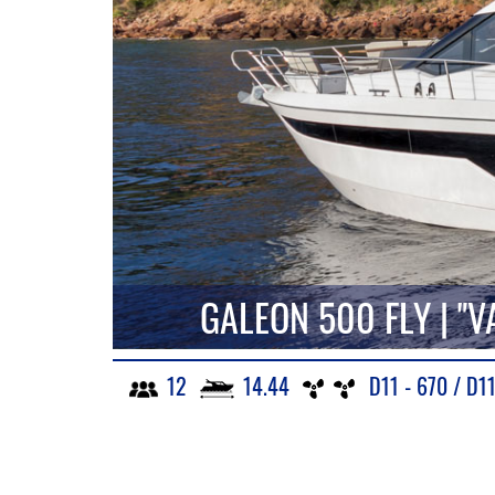
GALEON 500 FLY | "
12
14.44
D11 - 670 / D11