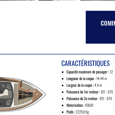
COMIN
CARACTÉRISTIQUES
Capacité maximum de passager :
12
Longueur de la coque :
14.44 m
Largeur de la coque :
4.4 m
Puissance du 1er moteur :
D11 - 670
Puissance du 2e moteur :
D11 - 670
Motorisation :
VOLVO
Poids :
22250 Kg