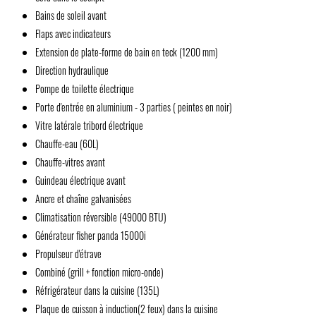
Bains de soleil avant
Flaps avec indicateurs
Extension de plate-forme de bain en teck (1200 mm)
Direction hydraulique
Pompe de toilette électrique
Porte d'entrée en aluminium - 3 parties ( peintes en noir)
Vitre latérale tribord électrique
Chauffe-eau (60L)
Chauffe-vitres avant
Guindeau électrique avant
Ancre et chaîne galvanisées
Climatisation réversible (49000 BTU)
Générateur fisher panda 15000i
Propulseur d'étrave
Combiné (grill + fonction micro-onde)
Réfrigérateur dans la cuisine (135L)
Plaque de cuisson à induction(2 feux) dans la cuisine