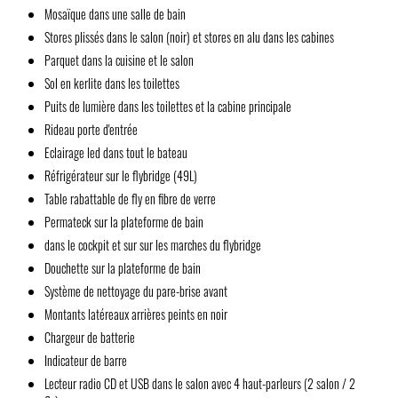
Mosaïque dans une salle de bain
Stores plissés dans le salon (noir) et stores en alu dans les cabines
Parquet dans la cuisine et le salon
Sol en kerlite dans les toilettes
Puits de lumière dans les toilettes et la cabine principale
Rideau porte d'entrée
Eclairage led dans tout le bateau
Réfrigérateur sur le flybridge (49L)
Table rabattable de fly en fibre de verre
Permateck sur la plateforme de bain
dans le cockpit et sur sur les marches du flybridge
Douchette sur la plateforme de bain
Système de nettoyage du pare-brise avant
Montants latéreaux arrières peints en noir
Chargeur de batterie
Indicateur de barre
Lecteur radio CD et USB dans le salon avec 4 haut-parleurs (2 salon / 2