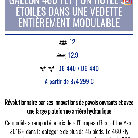
ÉTOILES DANS UNE VEDETTE
ENTIÈREMENT MODULABLE
12
12.9
D6-440 / D6-440
A partir de
874 299
€
Révolutionnaire par ses innovations de pavois ouvrants et avec
une large plateforme arrière hydraulique
Ce modèle a remporté le prix de « l’European Boat of the Year
2016 » dans la catégorie de plus de 45 pieds. Le 460 Fly