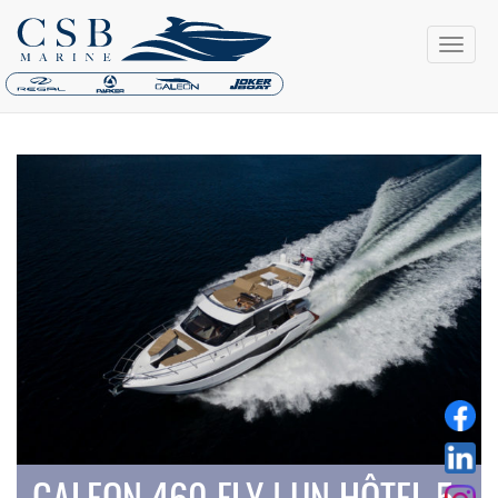
GALEON 460 FLY | UN HÔTEL 5-