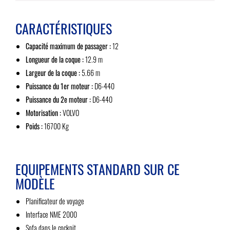
CARACTÉRISTIQUES
Capacité maximum de passager :
12
Longueur de la coque :
12.9 m
Largeur de la coque :
5.66 m
Puissance du 1er moteur :
D6-440
Puissance du 2e moteur :
D6-440
Motorisation :
VOLVO
Poids :
16700 Kg
EQUIPEMENTS STANDARD SUR CE
MODÈLE
Planificateur de voyage
Interface NME 2000
Sofa dans le cockpit