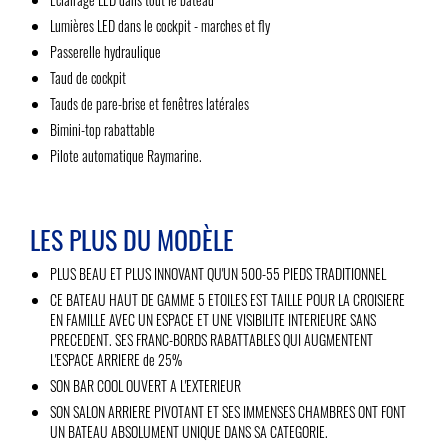
Lumières LED dans le cockpit - marches et fly
Passerelle hydraulique
Taud de cockpit
Tauds de pare-brise et fenêtres latérales
Bimini-top rabattable
Pilote automatique Raymarine.
LES PLUS DU MODÈLE
PLUS BEAU ET PLUS INNOVANT QU'UN 500-55 PIEDS TRADITIONNEL
CE BATEAU HAUT DE GAMME 5 ETOILES EST TAILLE POUR LA CROISIERE
EN FAMILLE AVEC UN ESPACE ET UNE VISIBILITE INTERIEURE SANS
PRECEDENT. SES FRANC-BORDS RABATTABLES QUI AUGMENTENT
L'ESPACE ARRIERE de 25%
SON BAR COOL OUVERT A L'EXTERIEUR
SON SALON ARRIERE PIVOTANT ET SES IMMENSES CHAMBRES ONT FONT
UN BATEAU ABSOLUMENT UNIQUE DANS SA CATEGORIE.