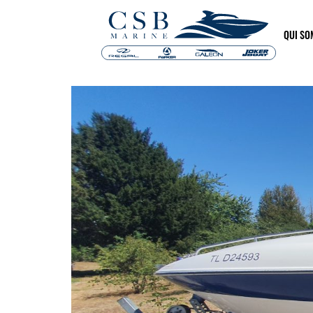
QUI S