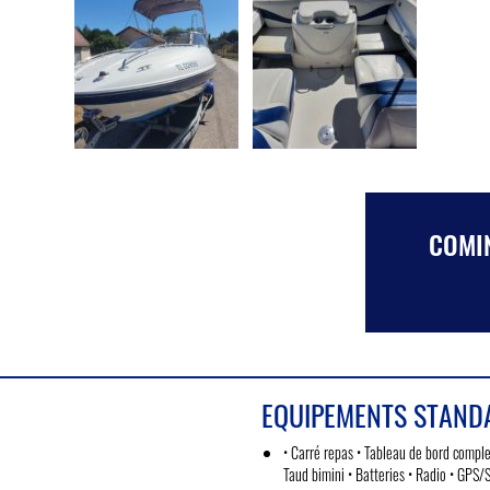
COMIN
EQUIPEMENTS STAND
• Carré repas • Tableau de bord compl
Taud bimini • Batteries • Radio • GPS