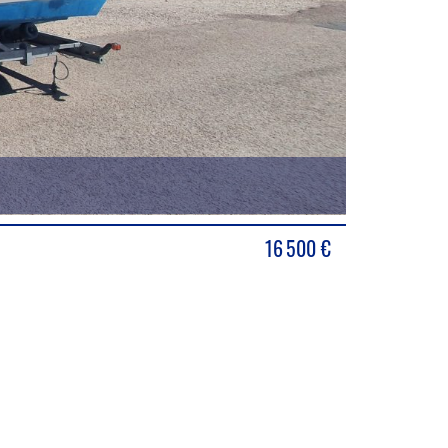
16 500
€