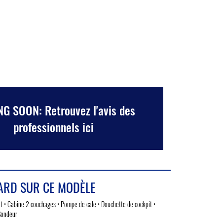
G SOON: Retrouvez l'avis des
professionnels ici
ARD SUR CE MODÈLE
et • Cabine 2 couchages • Pompe de cale • Douchette de cockpit •
/Sondeur