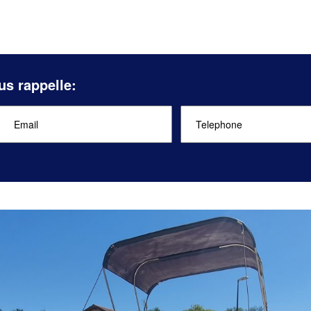
us rappelle: