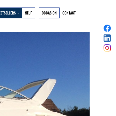
ESTSELLERS
NEUF
OCCASION
CONTACT