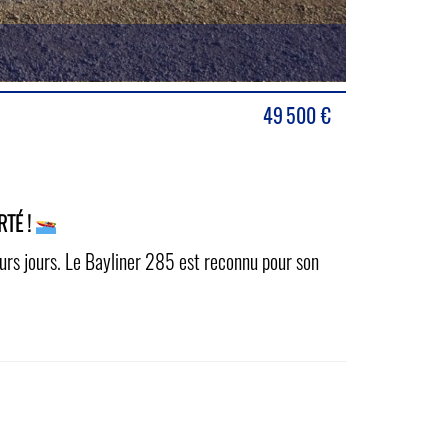
49 500
€
TÉ !
urs jours. Le
Bayliner
285 est reconnu pour son