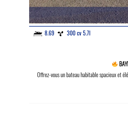
8.69
300 cv 5.7l
BAY
Offrez-vous un bateau habitable spacieux et élé