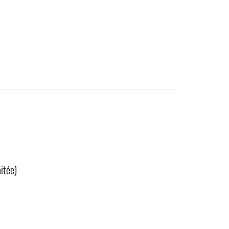
itée)