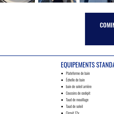
COMIN
EQUIPEMENTS STAND
Plateforme de bain
Échelle de bain
bain de soleil arrière
Coussins de cockpit
Taud de mouillage
Taud de soleil
Circuit 12v