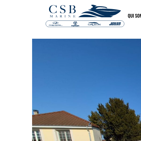
QUI S