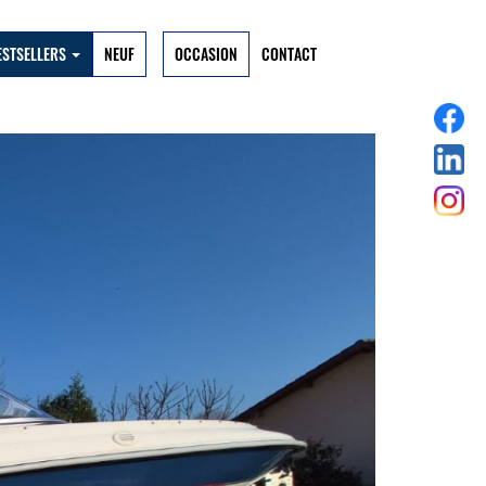
ESTSELLERS
NEUF
OCCASION
CONTACT