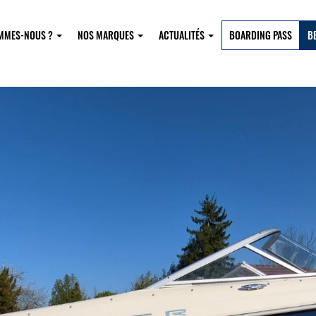
OMMES-NOUS ?
NOS MARQUES
ACTUALITÉS
BOARDING PASS
B