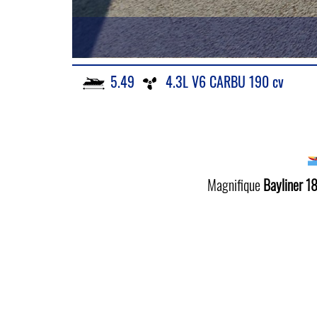
5.49
4.3L V6 CARBU 190 cv
Magnifique
Bayliner 1