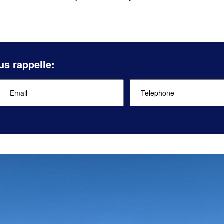
us rappelle: