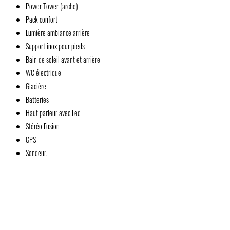
Power Tower (arche)
Pack confort
Lumière ambiance arrière
Support inox pour pieds
Bain de soleil avant et arrière
WC électrique
Glacière
Batteries
Haut parleur avec Led
Stéréo Fusion
GPS
Sondeur.