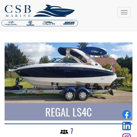
REGAL LS4C
7