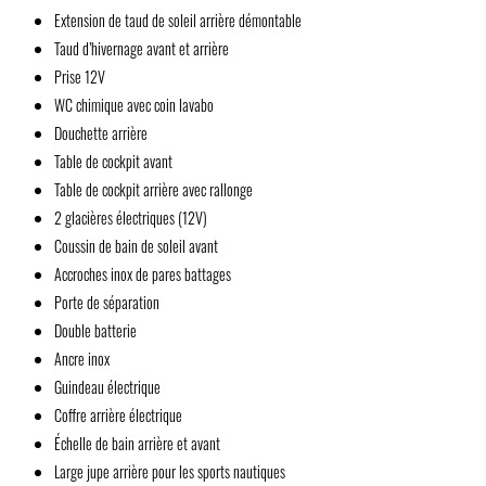
Extension de taud de soleil arrière démontable
Taud d’hivernage avant et arrière
Prise 12V
WC chimique avec coin lavabo
Douchette arrière
Table de cockpit avant
Table de cockpit arrière avec rallonge
2 glacières électriques (12V)
Coussin de bain de soleil avant
Accroches inox de pares battages
Porte de séparation
Double batterie
Ancre inox
Guindeau électrique
Coffre arrière électrique
Échelle de bain arrière et avant
Large jupe arrière pour les sports nautiques