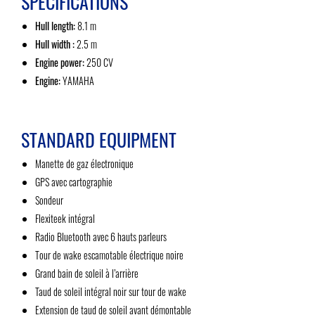
SPECIFICATIONS
Hull length:
8.1 m
Hull width :
2.5 m
Engine power:
250 CV
Engine:
YAMAHA
STANDARD EQUIPMENT
Manette de gaz électronique
GPS avec cartographie
Sondeur
Flexiteek intégral
Radio Bluetooth avec 6 hauts parleurs
Tour de wake escamotable électrique noire
Grand bain de soleil à l’arrière
Taud de soleil intégral noir sur tour de wake
Extension de taud de soleil avant démontable