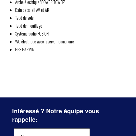
Arche électrique "POWER TOWER"
Bain de soleil AV et AR
Taud de soleil
Taud de mouillage
Système audio FUSION
WC électrique avec réservoir eaux noire
GPS GARMIN
Intéressé ? Notre équipe vous
rappelle: