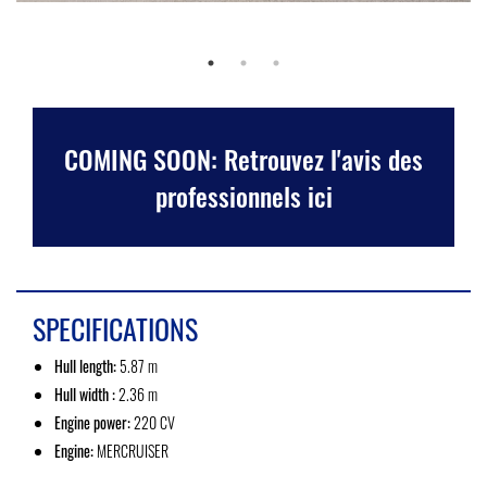
COMING SOON: Retrouvez l'avis des
professionnels ici
SPECIFICATIONS
Hull length:
5.87 m
Hull width :
2.36 m
Engine power:
220 CV
Engine:
MERCRUISER