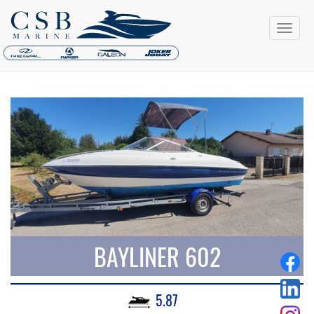
BAYLINER 602
5.87