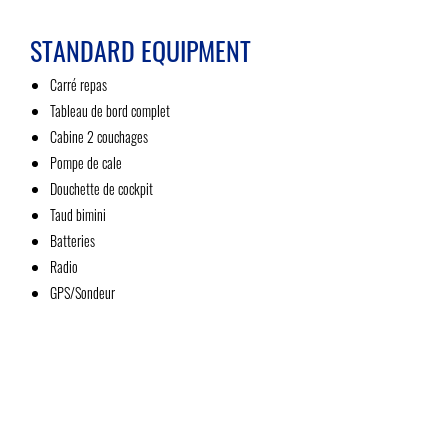
STANDARD EQUIPMENT
Carré repas
Tableau de bord complet
Cabine 2 couchages
Pompe de cale
Douchette de cockpit
Taud bimini
Batteries
Radio
GPS/Sondeur