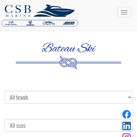
Bateau Ski