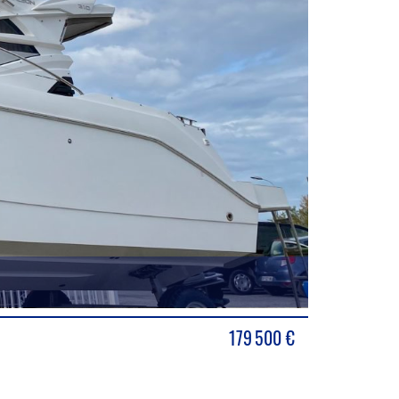
179 500
€