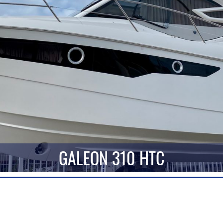
GALEON 310 HTC