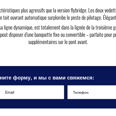
ctéristiques plus agressifs que la version flybridge. Les deux vede
 toit ouvrant automatique surplombe le poste de pilotage. Élégant e
t sa ligne dynamique, est totalement dans la lignée de la troisièm
peut disposer d’une banquette fixe ou convertible – parfaite pour prof
supplémentaires sur le pont avant.
ните форму, и мы с вами свяжемся: