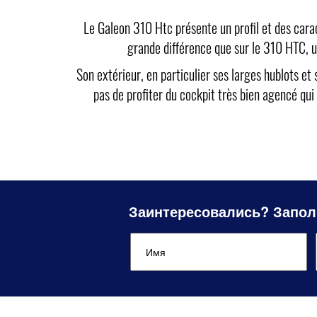
Le Galeon 310 Htc présente un profil et des cara
grande différence que sur le 310 HTC, un
Son extérieur, en particulier ses larges hublots e
pas de profiter du cockpit très bien agencé qui 
Заинтересовались? Запол