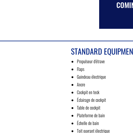
COMIN
STANDARD EQUIPMEN
Propulseur d'étrave
Flaps
Guindeau électrique
Ancre
Cockpit en teck
Éclairage de cockpit
Table de cockpit
Plateforme de bain
Échelle de bain
Toit ouvrant électrique