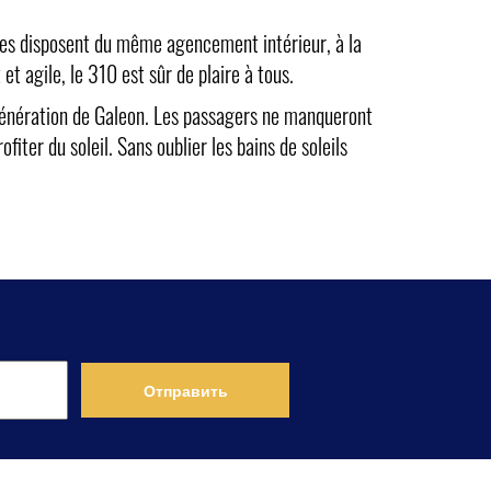
ttes disposent du même agencement intérieur, à la
t agile, le 310 est sûr de plaire à tous.
e génération de Galeon. Les passagers ne manqueront
iter du soleil. Sans oublier les bains de soleils