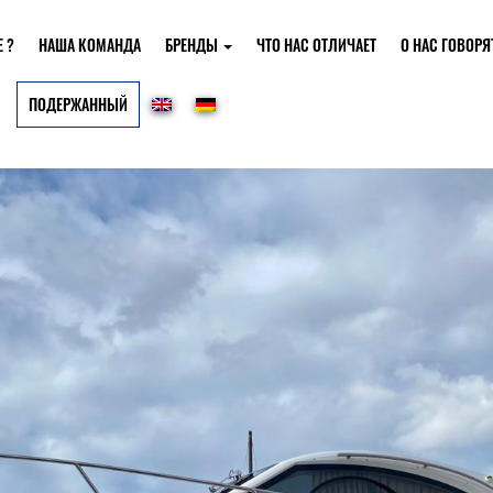
 ?
НАША КОМАНДА
БРЕНДЫ
ЧТО НАС ОТЛИЧАЕТ
О НАС ГОВОРЯ
ПОДЕРЖАННЫЙ