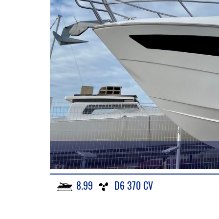
8.99
D6 370 CV